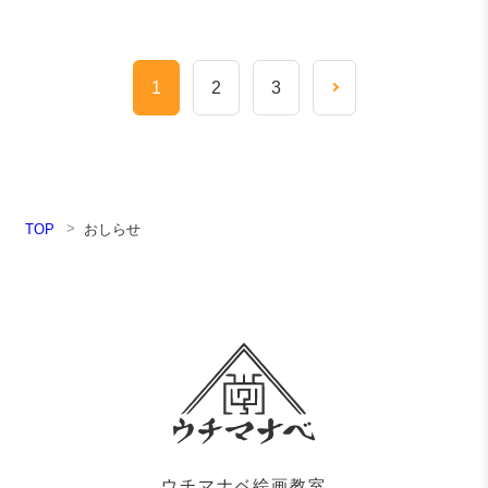
2026.05.07
2026.04.14
2026.01.05
2025.08.15
2024.08.09
2024.08.08
2024.07.15
2024.07.13
2024.06.22
2024.06.20
1
2
3
TOP
おしらせ
ウチマナベ絵画教室