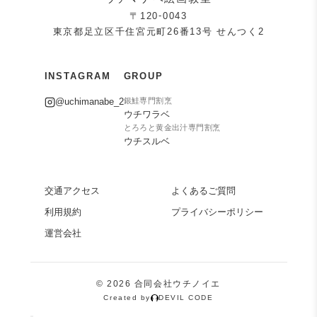
-
〒120
0043
東京都足立区千住宮元町26番13号 せんつく2
INSTAGRAM
GROUP
@uchimanabe_2
銀鮭専門割烹
ウチワラベ
とろろと黄金出汁専門割烹
ウチスルベ
交通アクセス
よくあるご質問
利用規約
プライバシーポリシー
運営会社
© 2026 合同会社ウチノイエ
Created by
DEVIL CODE