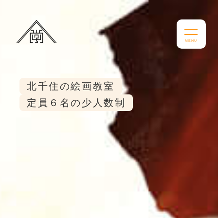
北千住の絵画教室
定員６名の少人数制