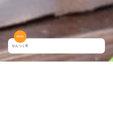
2026年5月限定キャンペーンのお知らせ 体験授業料が半額！
2026年4月授業料半額！お得なキャンペーンのお知らせ
せんつく市
LINEで体験レッスンを予約する
(24時間受付中)
体験レッスンについて詳しく見る